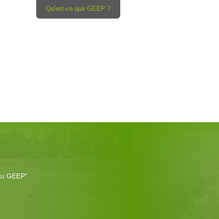
Qu'est-ce que GEEP ?
eau GEEP"