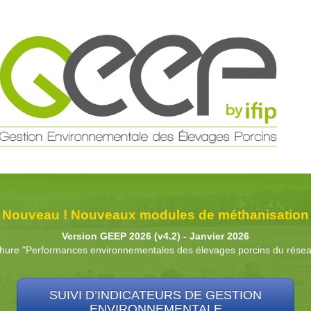
Nouveau ! Nouveaux modules de méthanisation
Version GEEP 2026 (v4.2) - Janvier 2026
hure "Performances environnementales des élevages porcins du rés