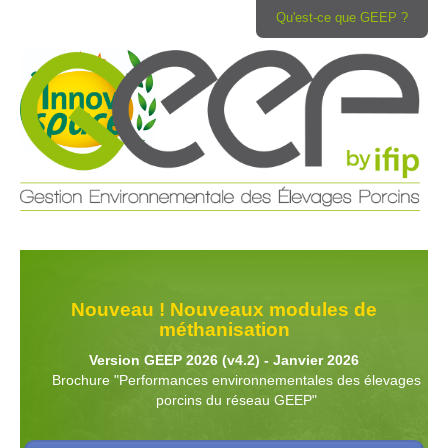
Qu'est-ce que GEEP ?
Nouveau ! Nouveaux modules de
méthanisation
Version GEEP 2026 (v4.2) - Janvier 2026
Brochure "Performances environnementales des élevages
porcins du réseau GEEP"